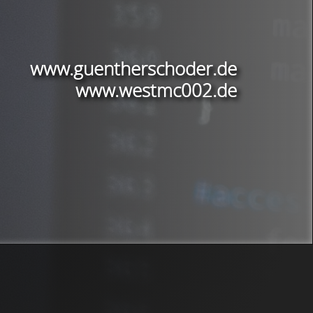
www.guentherschoder.de
www.westmc002.de